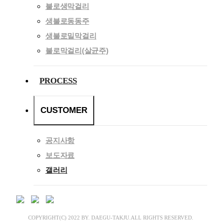
불로생막걸리
생불로동동주
생불로밀막걸리
불로막걸리(살균주)
PROCESS
CUSTOMER
공지사항
보도자료
갤러리
COPYRIGHT(C) 2022 BY. DAEGU-TAKJU.ALL RIGHTS RESERVED.