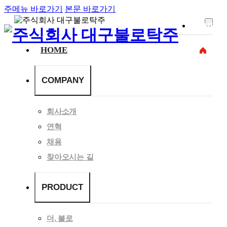
주메뉴 바로가기
본문 바로가기
HOME
HOME
COMPANY
회사소개
연혁
채용
찾아오시는 길
PRODUCT
더, 불로